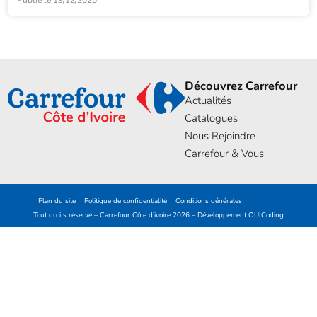
Découvrez Carrefour
Actualités
Catalogues
Nous Rejoindre
Carrefour & Vous
Plan du site
Politique de confidentialité
Conditions générales
Tout droits réservé – Carrefour Côte d’ivoire 2026 – Développement
OUICoding