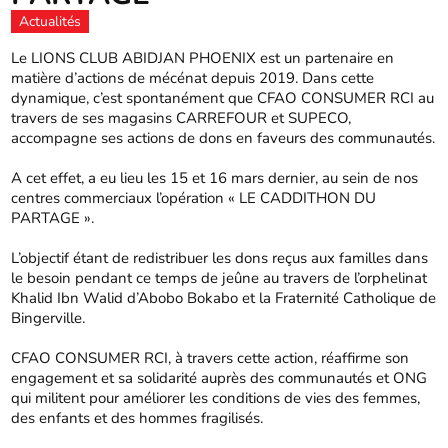
Actualités
Le LIONS CLUB ABIDJAN PHOENIX est un partenaire en
matière d’actions de mécénat depuis 2019. Dans cette
dynamique, c’est spontanément que CFAO CONSUMER RCI au
travers de ses magasins CARREFOUR et SUPECO,
accompagne ses actions de dons en faveurs des communautés.
A cet effet, a eu lieu les 15 et 16 mars dernier, au sein de nos
centres commerciaux l’opération « LE CADDITHON DU
PARTAGE ».
L’objectif étant de redistribuer les dons reçus aux familles dans
le besoin pendant ce temps de jeûne au travers de l’orphelinat
Khalid Ibn Walid d’Abobo Bokabo et la Fraternité Catholique de
Bingerville.
CFAO CONSUMER RCI, à travers cette action, réaffirme son
engagement et sa solidarité auprès des communautés et ONG
qui militent pour améliorer les conditions de vies des femmes,
des enfants et des hommes fragilisés.