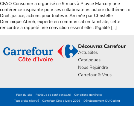
CFAO Consumer a organisé ce 9 mars à Playce Marcory une
conférence inspirante pour ses collaborateurs autour du thème : «
Droit, justice, actions pour toutes ». Animée par Christelle
Dominique Abroh, experte en communication familiale, cette
rencontre a rappelé une conviction essentielle : l’égalité […]
Découvrez Carrefour
Actualités
Catalogues
Nous Rejoindre
Carrefour & Vous
Plan du site
Politique de confidentialité
Conditions générales
Tout droits réservé – Carrefour Côte d’ivoire 2026 – Développement
OUICoding