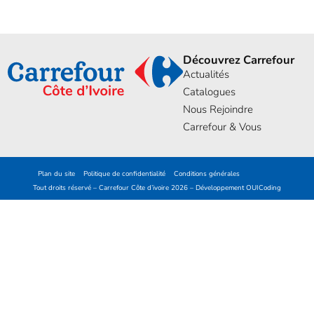
Découvrez Carrefour
Actualités
Catalogues
Nous Rejoindre
Carrefour & Vous
Plan du site
Politique de confidentialité
Conditions générales
Tout droits réservé – Carrefour Côte d’ivoire 2026 – Développement
OUICoding