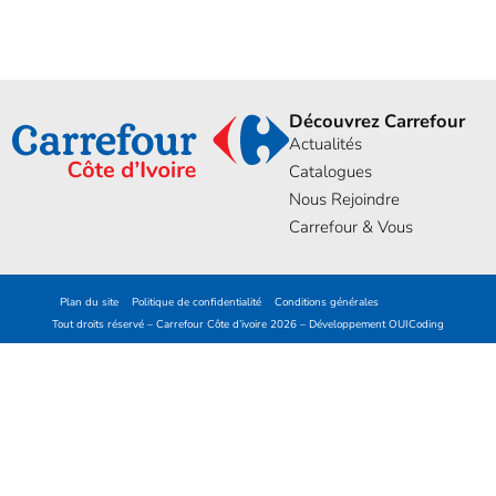
Découvrez Carrefour
Actualités
Catalogues
Nous Rejoindre
Carrefour & Vous
Plan du site
Politique de confidentialité
Conditions générales
Tout droits réservé – Carrefour Côte d’ivoire 2026 – Développement
OUICoding