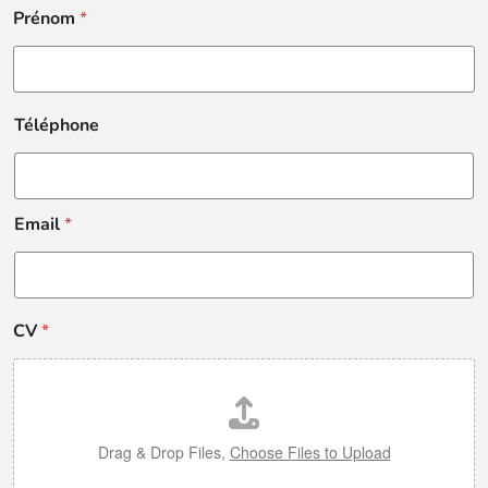
Prénom
*
Téléphone
Email
*
CV
*
Drag & Drop Files,
Choose Files to Upload