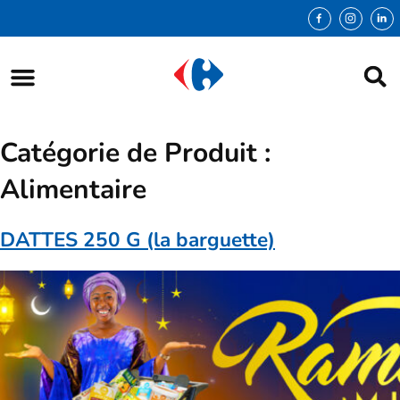
Catégorie de Produit :
Alimentaire
DATTES 250 G (la barguette)