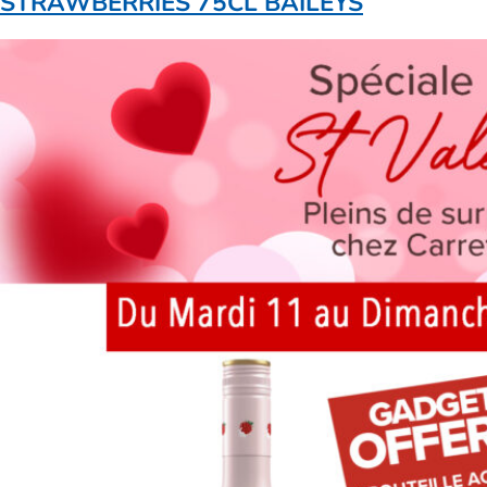
STRAWBERRIES 75CL BAILEYS