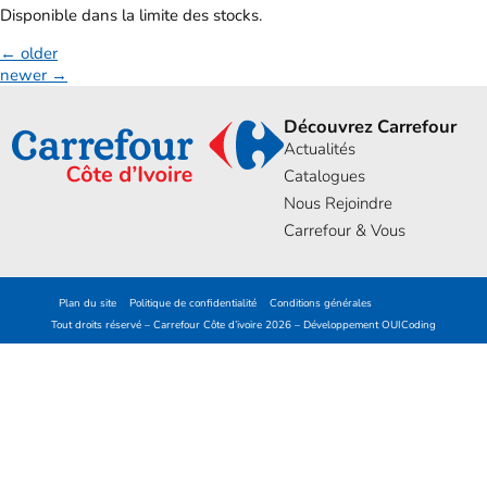
Disponible dans la limite des stocks.
←
older
newer
→
Découvrez Carrefour
Actualités
Catalogues
Nous Rejoindre
Carrefour & Vous
Plan du site
Politique de confidentialité
Conditions générales
Tout droits réservé – Carrefour Côte d’ivoire 2026 – Développement
OUICoding