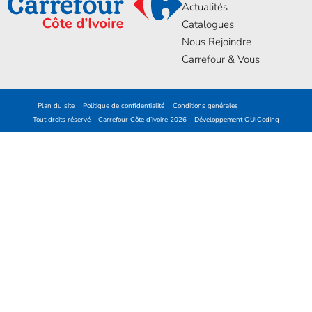
Actualités
Catalogues
Nous Rejoindre
Carrefour & Vous
Plan du site
Politique de confidentialité
Conditions générales
Tout droits réservé – Carrefour Côte d’ivoire 2026 – Développement
OUICoding