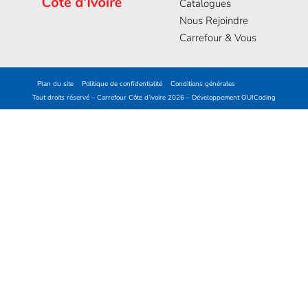
Catalogues
Nous Rejoindre
Carrefour & Vous
Plan du site
Politique de confidentialité
Conditions générales
Tout droits réservé – Carrefour Côte d’ivoire 2026 – Développement
OUICoding