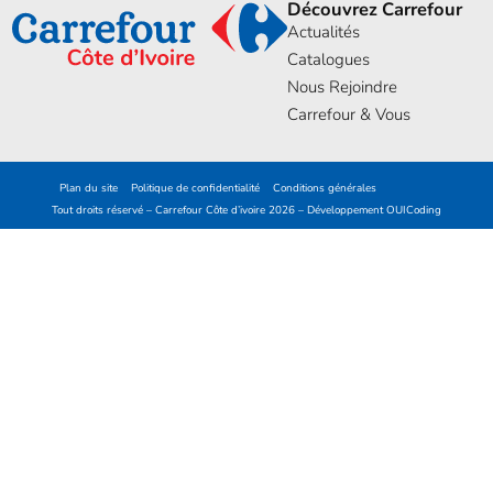
Découvrez Carrefour
Actualités
Catalogues
Nous Rejoindre
Carrefour & Vous
Plan du site
Politique de confidentialité
Conditions générales
Tout droits réservé – Carrefour Côte d’ivoire 2026 – Développement
OUICoding