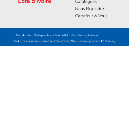
Catalogues
Nous Rejoindre
Carrefour & Vous
Plan du site
Politique de confidentialité
Conditions générales
Tout droits réservé – Carrefour Côte d’ivoire 2026 – Développement
OUICoding