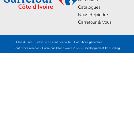
Catalogues
Nous Rejoindre
Carrefour & Vous
Plan du site
Politique de confidentialité
Conditions générales
Tout droits réservé – Carrefour Côte d’ivoire 2026 – Développement
OUICoding