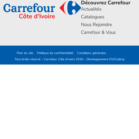
Découvrez Carrefour
Actualités
Catalogues
Nous Rejoindre
Carrefour & Vous
Plan du site
Politique de confidentialité
Conditions générales
Tout droits réservé – Carrefour Côte d’ivoire 2026 – Développement
OUICoding