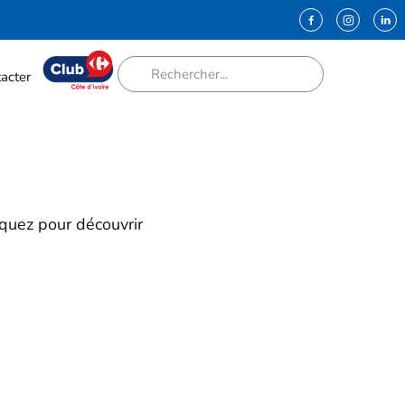
acter
iquez pour découvrir