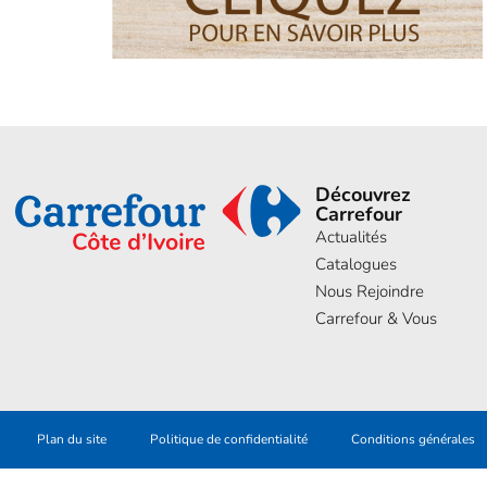
Découvrez
Carrefour
Actualités
Catalogues
Nous Rejoindre
Carrefour & Vous
Plan du site
Politique de confidentialité
Conditions générales