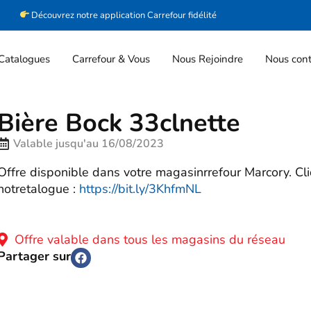
Découvrez notre application Carrefour fidélité
Catalogues
Carrefour & Vous
Nous Rejoindre
Nous cont
Bière Bock 33clnette
Valable jusqu'au 16/08/2023
Offre disponible dans votre magasinrrefour Marcory. Cl
notretalogue :
https://bit.ly/3KhfmNL
Offre valable dans tous les magasins du réseau
Partager sur