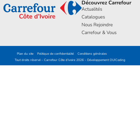
Découvrez Carrefour
Actualités
Catalogues
Nous Rejoindre
Carrefour & Vous
Plan du site
Politique de confidentialité
Conditions générales
Tout droits réservé – Carrefour Côte d’ivoire 2026 – Développement
OUICoding