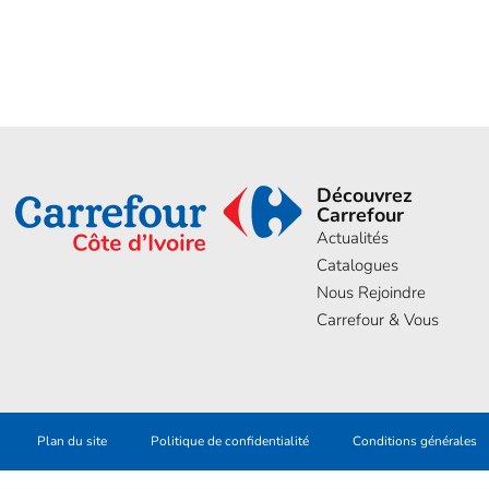
Découvrez
Carrefour
Actualités
Catalogues
Nous Rejoindre
Carrefour & Vous
Plan du site
Politique de confidentialité
Conditions générales