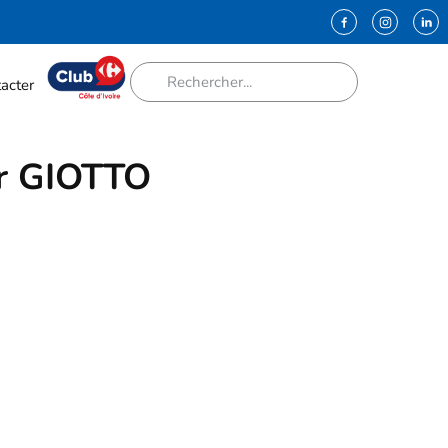
acter
ur GIOTTO