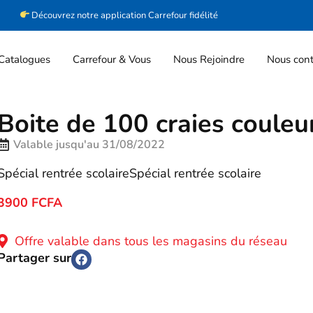
Découvrez notre application Carrefour fidélité
Catalogues
Carrefour & Vous
Nous Rejoindre
Nous cont
Boite de 100 craies coule
Valable jusqu'au 31/08/2022
Spécial rentrée scolaireSpécial rentrée scolaire
3900 FCFA
Offre valable dans tous les magasins du réseau
Partager sur