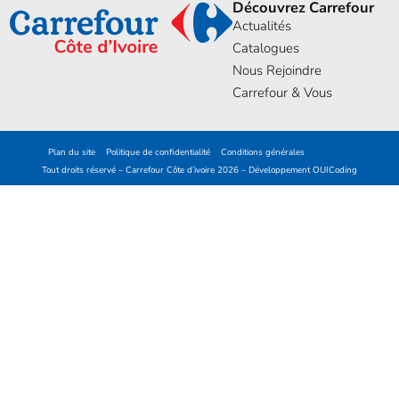
Découvrez Carrefour
Actualités
Catalogues
Nous Rejoindre
Carrefour & Vous
Plan du site
Politique de confidentialité
Conditions générales
Tout droits réservé – Carrefour Côte d’ivoire 2026 – Développement
OUICoding