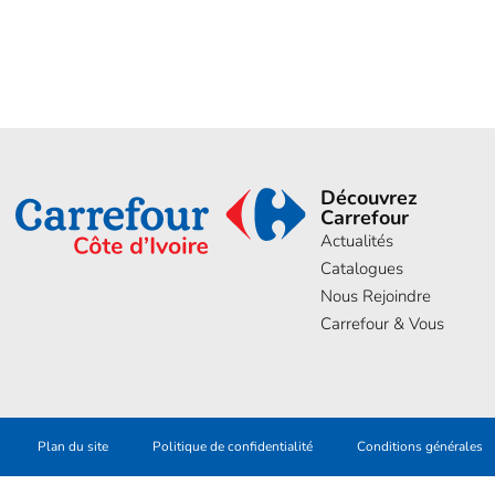
Découvrez
Carrefour
Actualités
Catalogues
Nous Rejoindre
Carrefour & Vous
Plan du site
Politique de confidentialité
Conditions générales