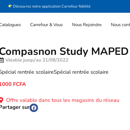
Découvrez notre application Carrefour fidélité
Catalogues
Carrefour & Vous
Nous Rejoindre
Nous cont
Compasnon Study MAPED
Valable jusqu'au 31/08/2022
Spécial rentrée scolaireSpécial rentrée scolaire
1000 FCFA
Offre valable dans tous les magasins du réseau
Partager sur