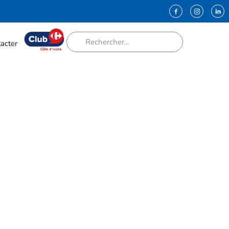
acter