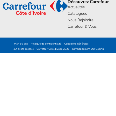
Découvrez Carrefour
Actualités
Catalogues
Nous Rejoindre
Carrefour & Vous
Plan du site
Politique de confidentialité
Conditions générales
Tout droits réservé – Carrefour Côte d’ivoire 2026 – Développement
OUICoding