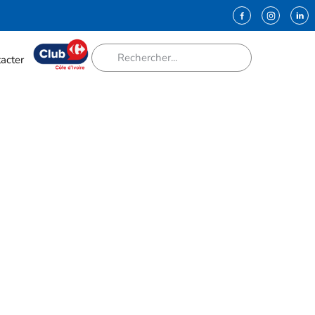
acter