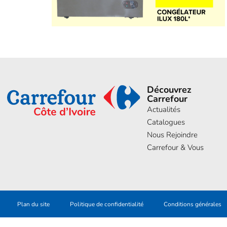
Découvrez
Carrefour
Actualités
Catalogues
Nous Rejoindre
Carrefour & Vous
Plan du site
Politique de confidentialité
Conditions générales