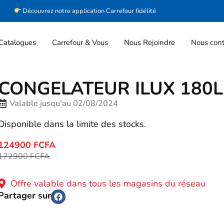
Découvrez notre application Carrefour fidélité
Catalogues
Carrefour & Vous
Nous Rejoindre
Nous cont
CONGELATEUR ILUX 180L
Valable jusqu'au 02/08/2024
Disponible dans la limite des stocks.
124900 FCFA
172900 FCFA
Offre valable dans tous les magasins du réseau
Partager sur