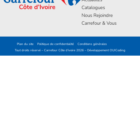
Catalogues
Nous Rejoindre
Carrefour & Vous
Plan du site
Politique de confidentialité
Conditions générales
Tout droits réservé – Carrefour Côte d’ivoire 2026 – Développement
OUICoding