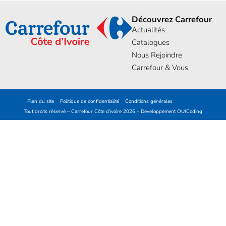
Découvrez Carrefour
Actualités
Catalogues
Nous Rejoindre
Carrefour & Vous
Plan du site
Politique de confidentialité
Conditions générales
Tout droits réservé – Carrefour Côte d’ivoire 2026 – Développement
OUICoding