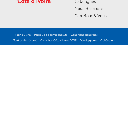
Catalogues
Nous Rejoindre
Carrefour & Vous
Plan du site
Politique de confidentialité
Conditions générales
Tout droits réservé – Carrefour Côte d’ivoire 2026 – Développement
OUICoding