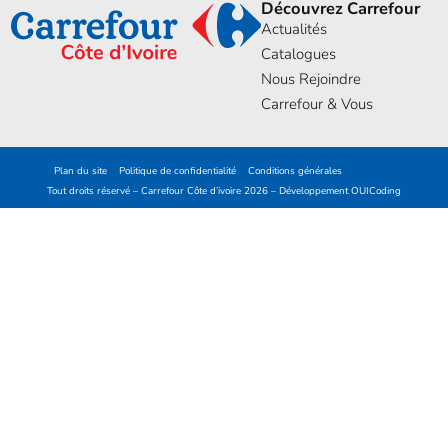
Découvrez Carrefour
Actualités
Catalogues
Nous Rejoindre
Carrefour & Vous
Plan du site
Politique de confidentialité
Conditions générales
Tout droits réservé – Carrefour Côte d’ivoire 2026 – Développement
OUICoding