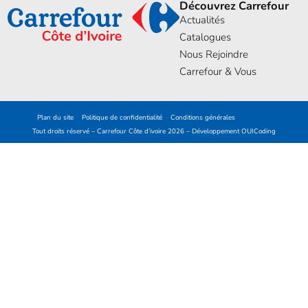
Découvrez Carrefour
Actualités
Catalogues
Nous Rejoindre
Carrefour & Vous
Plan du site
Politique de confidentialité
Conditions générales
Tout droits réservé – Carrefour Côte d’ivoire 2026 – Développement
OUICoding