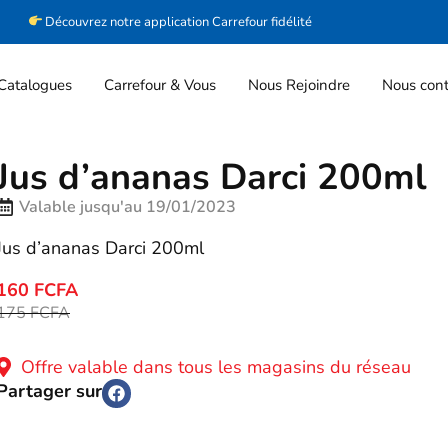
Découvrez notre application Carrefour fidélité
Catalogues
Carrefour & Vous
Nous Rejoindre
Nous cont
Jus d’ananas Darci 200ml
Valable jusqu'au 19/01/2023
Jus d’ananas Darci 200ml
160 FCFA
175 FCFA
Offre valable dans tous les magasins du réseau
Partager sur