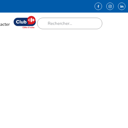
acter