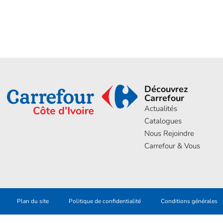
Découvrez
Carrefour
Actualités
Catalogues
Nous Rejoindre
Carrefour & Vous
Plan du site
Politique de confidentialité
Conditions générales