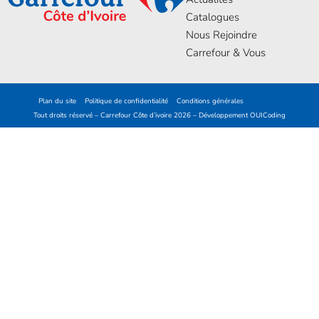
Catalogues
Nous Rejoindre
Carrefour & Vous
Plan du site
Politique de confidentialité
Conditions générales
Tout droits réservé – Carrefour Côte d’ivoire 2026 – Développement
OUICoding