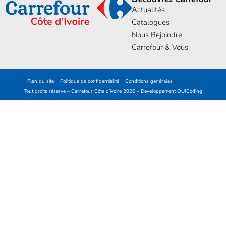
Actualités
Catalogues
Nous Rejoindre
Carrefour & Vous
Plan du site
Politique de confidentialité
Conditions générales
Tout droits réservé – Carrefour Côte d’ivoire 2026 – Développement
OUICoding