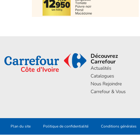
Découvrez
Carrefour
Actualités
Catalogues
Nous Rejoindre
Carrefour & Vous
Plan du site
Politique de confidentialité
Conditions générales