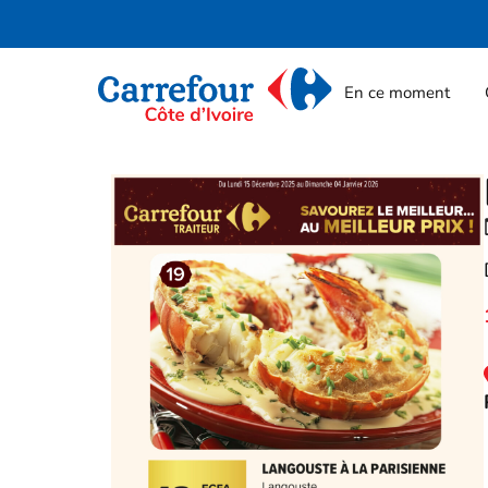
En ce moment