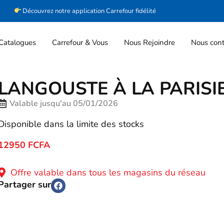
Découvrez notre application Carrefour fidélité
Catalogues
Carrefour & Vous
Nous Rejoindre
Nous cont
LANGOUSTE À LA PARISI
Valable jusqu'au 05/01/2026
Disponible dans la limite des stocks
12950 FCFA
Offre valable dans tous les magasins du réseau
Partager sur