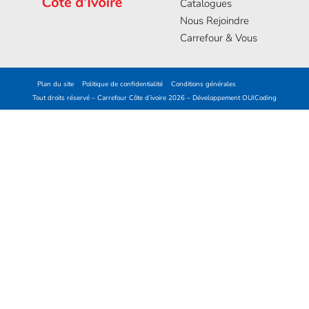
Catalogues
Nous Rejoindre
Carrefour & Vous
Plan du site
Politique de confidentialité
Conditions générales
Tout droits réservé – Carrefour Côte d’ivoire 2026 – Développement
OUICoding