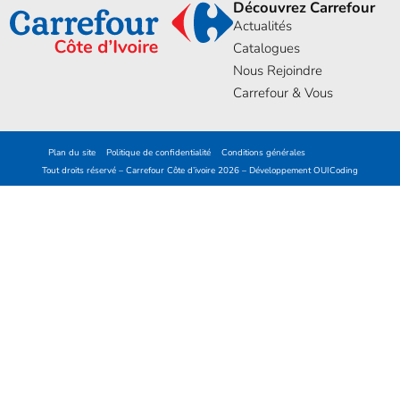
Découvrez Carrefour
Actualités
Catalogues
Nous Rejoindre
Carrefour & Vous
Plan du site
Politique de confidentialité
Conditions générales
Tout droits réservé – Carrefour Côte d’ivoire 2026 – Développement
OUICoding