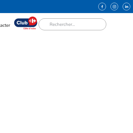
acter