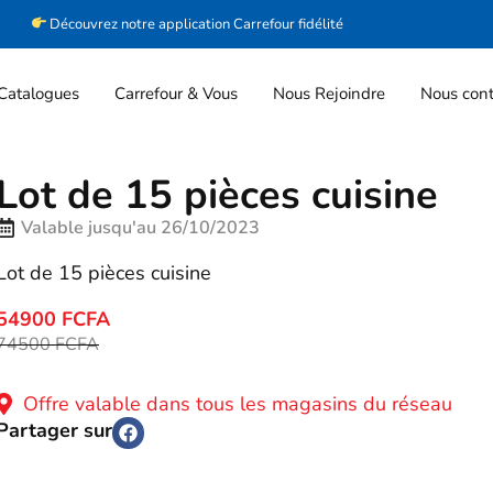
Découvrez notre application Carrefour fidélité
Catalogues
Carrefour & Vous
Nous Rejoindre
Nous cont
Lot de 15 pièces cuisine
Valable jusqu'au 26/10/2023
Lot de 15 pièces cuisine
54900 FCFA
74500 FCFA
Offre valable dans tous les magasins du réseau
Partager sur