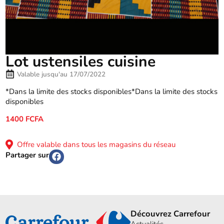
Lot ustensiles cuisine
Valable jusqu'au 17/07/2022
*Dans la limite des stocks disponibles*Dans la limite des stocks
disponibles
1400 FCFA
Offre valable dans tous les magasins du réseau
Partager sur
Découvrez Carrefour
Actualités