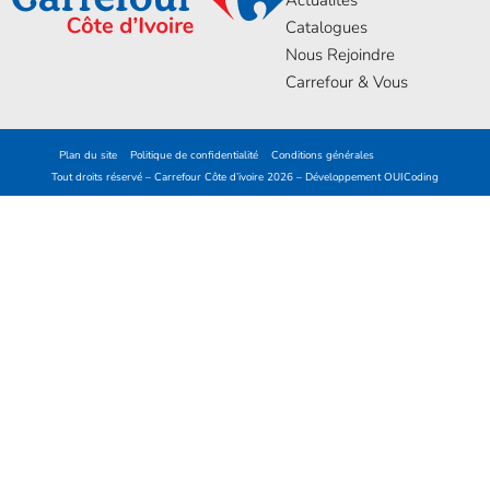
Catalogues
Nous Rejoindre
Carrefour & Vous
Plan du site
Politique de confidentialité
Conditions générales
Tout droits réservé – Carrefour Côte d’ivoire 2026 – Développement
OUICoding