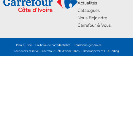
Actualités
Catalogues
Nous Rejoindre
Carrefour & Vous
Plan du site
Politique de confidentialité
Conditions générales
Tout droits réservé – Carrefour Côte d’ivoire 2026 – Développement
OUICoding