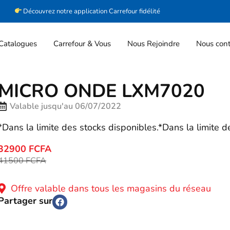
Découvrez notre application Carrefour fidélité
Catalogues
Carrefour & Vous
Nous Rejoindre
Nous cont
MICRO ONDE LXM7020
Valable jusqu'au 06/07/2022
*Dans la limite des stocks disponibles.*Dans la limite d
32900 FCFA
41500 FCFA
Offre valable dans tous les magasins du réseau
Partager sur