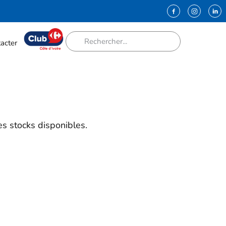
acter
es stocks disponibles.