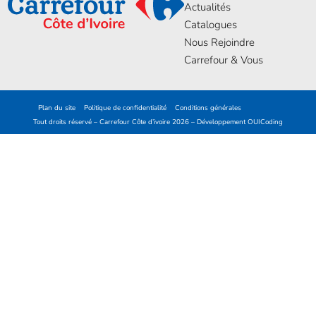
Actualités
Catalogues
Nous Rejoindre
Carrefour & Vous
Plan du site
Politique de confidentialité
Conditions générales
Tout droits réservé – Carrefour Côte d’ivoire 2026 – Développement
OUICoding