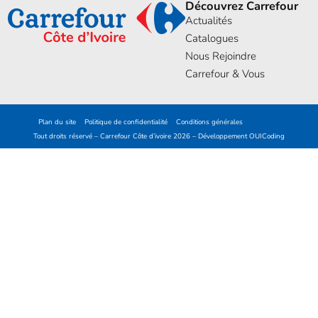
Découvrez Carrefour
Actualités
Catalogues
Nous Rejoindre
Carrefour & Vous
Plan du site
Politique de confidentialité
Conditions générales
Tout droits réservé – Carrefour Côte d’ivoire 2026 – Développement
OUICoding