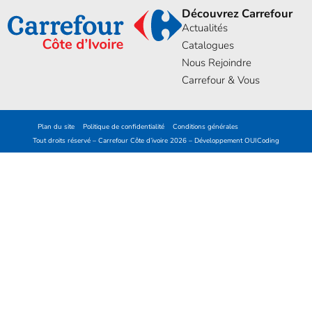
Découvrez Carrefour
Actualités
Catalogues
Nous Rejoindre
Carrefour & Vous
Plan du site
Politique de confidentialité
Conditions générales
Tout droits réservé – Carrefour Côte d’ivoire 2026 – Développement
OUICoding