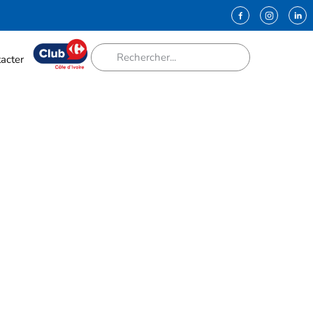
acter