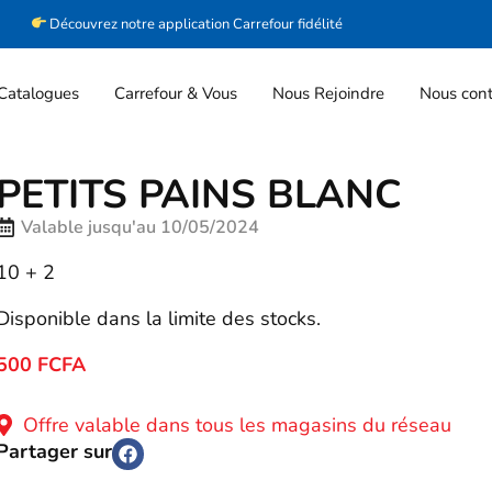
Découvrez notre application Carrefour fidélité
Catalogues
Carrefour & Vous
Nous Rejoindre
Nous cont
PETITS PAINS BLANC
Valable jusqu'au 10/05/2024
10 + 2
Disponible dans la limite des stocks.
500 FCFA
Offre valable dans tous les magasins du réseau
Partager sur