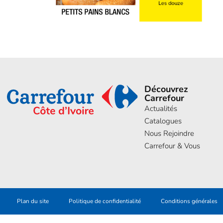
Découvrez
Carrefour
Actualités
Catalogues
Nous Rejoindre
Carrefour & Vous
Plan du site
Politique de confidentialité
Conditions générales