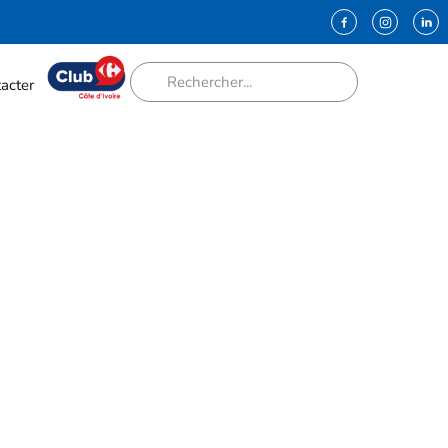
acter