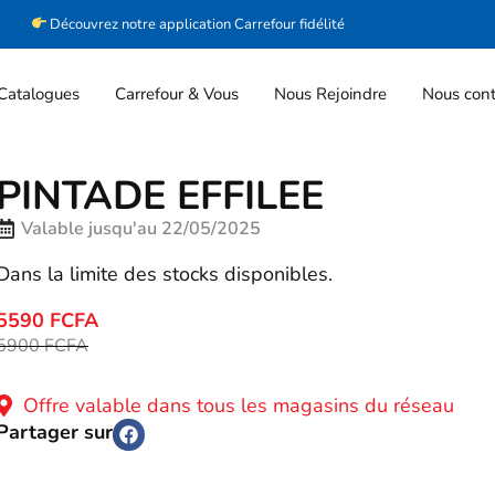
Découvrez notre application Carrefour fidélité
Catalogues
Carrefour & Vous
Nous Rejoindre
Nous cont
PINTADE EFFILEE
Valable jusqu'au 22/05/2025
Dans la limite des stocks disponibles.
5590 FCFA
5900 FCFA
Offre valable dans tous les magasins du réseau
Partager sur