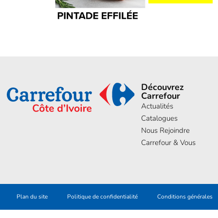
Découvrez
Carrefour
Actualités
Catalogues
Nous Rejoindre
Carrefour & Vous
Plan du site
Politique de confidentialité
Conditions générales