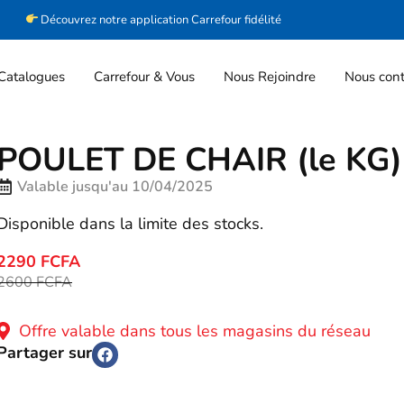
Découvrez notre application Carrefour fidélité
Catalogues
Carrefour & Vous
Nous Rejoindre
Nous cont
POULET DE CHAIR (le KG)
Valable jusqu'au 10/04/2025
Disponible dans la limite des stocks.
2290 FCFA
2600 FCFA
Offre valable dans tous les magasins du réseau
Partager sur