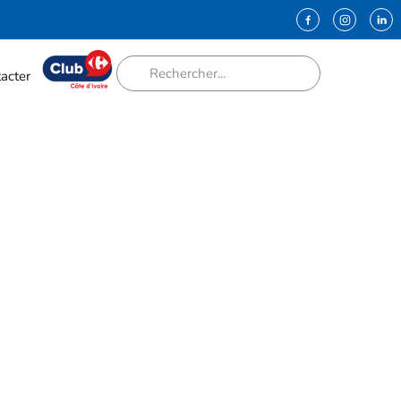
acter