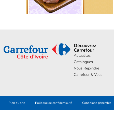
Découvrez
Carrefour
Actualités
Catalogues
Nous Rejoindre
Carrefour & Vous
Plan du site
Politique de confidentialité
Conditions générales