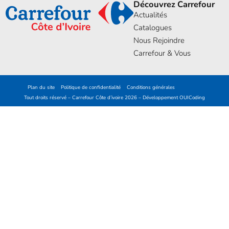
Découvrez Carrefour
Actualités
Catalogues
Nous Rejoindre
Carrefour & Vous
Plan du site
Politique de confidentialité
Conditions générales
Tout droits réservé – Carrefour Côte d’ivoire 2026 – Développement
OUICoding