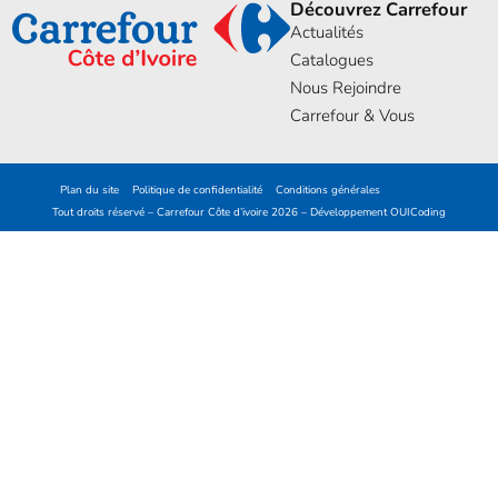
Découvrez Carrefour
Actualités
Catalogues
Nous Rejoindre
Carrefour & Vous
Plan du site
Politique de confidentialité
Conditions générales
Tout droits réservé – Carrefour Côte d’ivoire 2026 – Développement
OUICoding