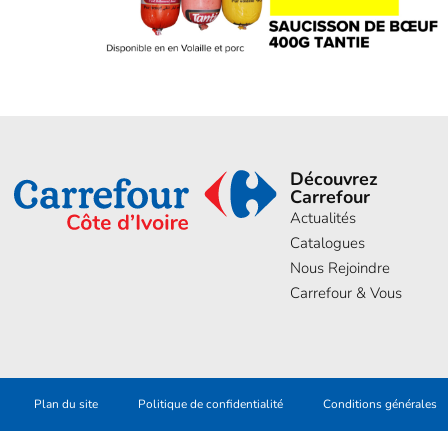
Découvrez
Carrefour
Actualités
Catalogues
Nous Rejoindre
Carrefour & Vous
Plan du site
Politique de confidentialité
Conditions générales