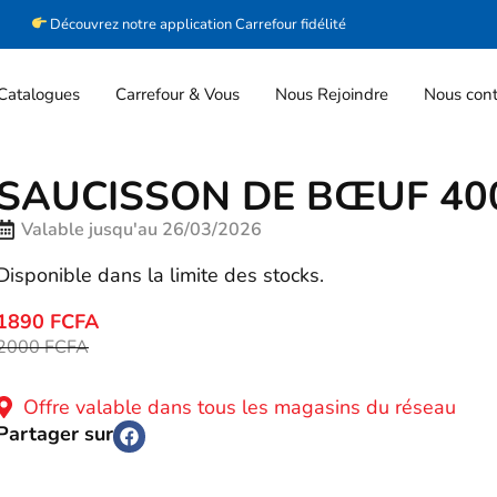
Découvrez notre application Carrefour fidélité
Catalogues
Carrefour & Vous
Nous Rejoindre
Nous cont
SAUCISSON DE BŒUF 40
Valable jusqu'au 26/03/2026
Disponible dans la limite des stocks.
1890 FCFA
2000 FCFA
Offre valable dans tous les magasins du réseau
Partager sur