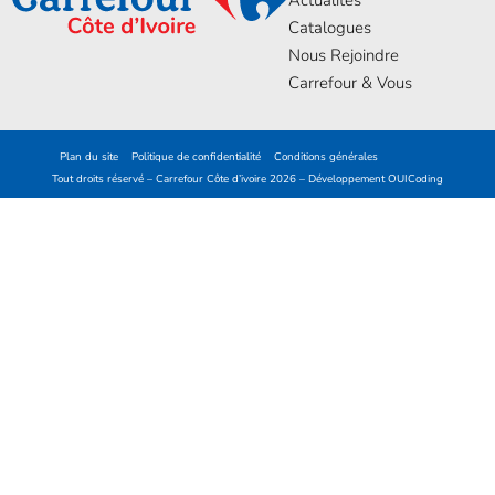
Catalogues
Nous Rejoindre
Carrefour & Vous
Plan du site
Politique de confidentialité
Conditions générales
Tout droits réservé – Carrefour Côte d’ivoire 2026 – Développement
OUICoding