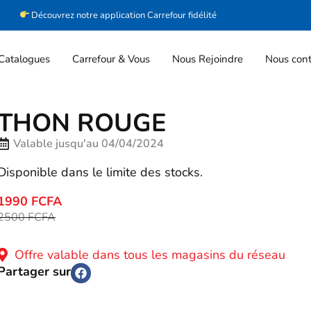
Découvrez notre application Carrefour fidélité
Catalogues
Carrefour & Vous
Nous Rejoindre
Nous cont
THON ROUGE
Valable jusqu'au 04/04/2024
Disponible dans le limite des stocks.
1990 FCFA
2500 FCFA
Offre valable dans tous les magasins du réseau
Partager sur