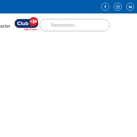
acter