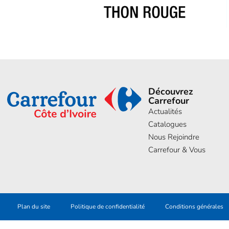
Découvrez
Carrefour
Actualités
Catalogues
Nous Rejoindre
Carrefour & Vous
Plan du site
Politique de confidentialité
Conditions générales