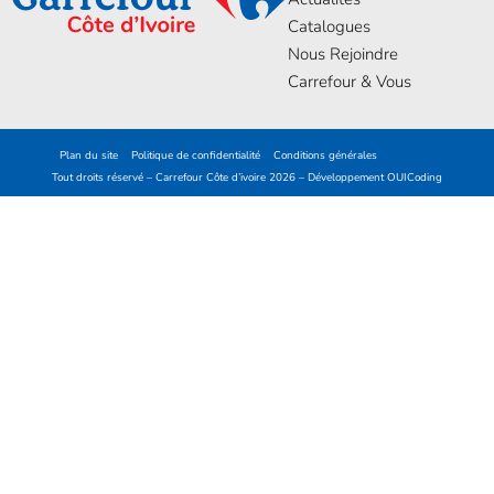
Catalogues
Nous Rejoindre
Carrefour & Vous
Plan du site
Politique de confidentialité
Conditions générales
Tout droits réservé – Carrefour Côte d’ivoire 2026 – Développement
OUICoding