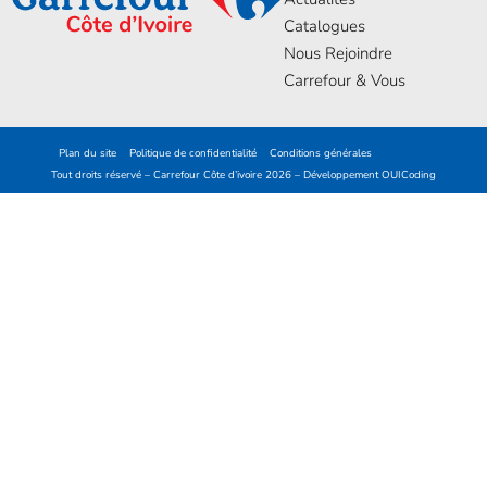
Catalogues
Nous Rejoindre
Carrefour & Vous
Plan du site
Politique de confidentialité
Conditions générales
Tout droits réservé – Carrefour Côte d’ivoire 2026 – Développement
OUICoding