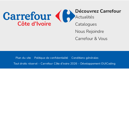
Découvrez Carrefour
Actualités
Catalogues
Nous Rejoindre
Carrefour & Vous
Plan du site
Politique de confidentialité
Conditions générales
Tout droits réservé – Carrefour Côte d’ivoire 2026 – Développement
OUICoding