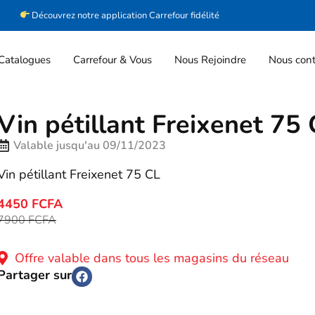
Découvrez notre application Carrefour fidélité
Catalogues
Carrefour & Vous
Nous Rejoindre
Nous cont
Vin pétillant Freixenet 75
Valable jusqu'au 09/11/2023
Vin pétillant Freixenet 75 CL
4450 FCFA
7900 FCFA
Offre valable dans tous les magasins du réseau
Partager sur