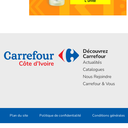
Découvrez
Carrefour
Actualités
Catalogues
Nous Rejoindre
Carrefour & Vous
Plan du site
Politique de confidentialité
Conditions générales