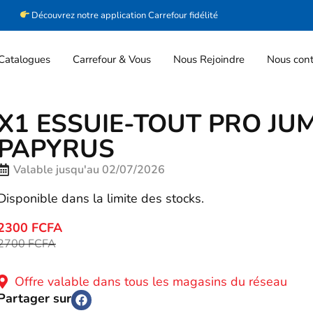
Découvrez notre application Carrefour fidélité
Catalogues
Carrefour & Vous
Nous Rejoindre
Nous cont
X1 ESSUIE-TOUT PRO JU
PAPYRUS
Valable jusqu'au 02/07/2026
Disponible dans la limite des stocks.
2300 FCFA
2700 FCFA
Offre valable dans tous les magasins du réseau
Partager sur