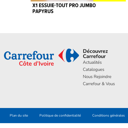
Découvrez
Carrefour
Actualités
Catalogues
Nous Rejoindre
Carrefour & Vous
Plan du site
Politique de confidentialité
Conditions générales